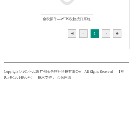
金税插件—WTIS税控接口系统
<
1
>
Copyright © 2014~2026 广州金色软件科技有限公司. All Rights Reserved
【粤
ICP备13014930号】
技术支持：
众领网络