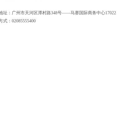
地址：广州市天河区潭村路348号——马赛国际商务中心17022
式：02085555400