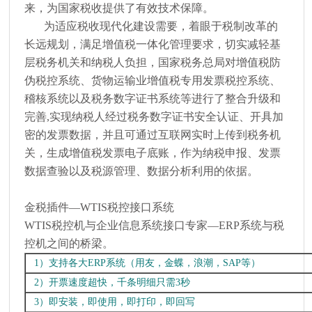
来，为国家税收提供了有效技术保障。
为适应税收现代化建设需要，着眼于税制改革的
长远规划，满足增值税一体化管理要求，切实减轻基
层税务机关和纳税人负担，国家税务总局对增值税防
伪税控系统、货物运输业增值税专用发票税控系统、
稽核系统以及税务数字证书系统等进行了整合升级和
完善,实现纳税人经过税务数字证书安全认证、开具加
密的发票数据，并且可通过互联网实时上传到税务机
关，生成增值税发票电子底账，作为纳税申报、发票
数据查验以及税源管理、数据分析利用的依据。
金税插件—WTIS税控接口系统
WTIS税控机与企业信息系统接口专家—ERP系统与税
控机之间的桥梁。
1）支持各大ERP系统（用友，金蝶，浪潮，SAP等）
2）开票速度超快，千条明细只需3秒
3）即安装，即使用，即打印，即回写